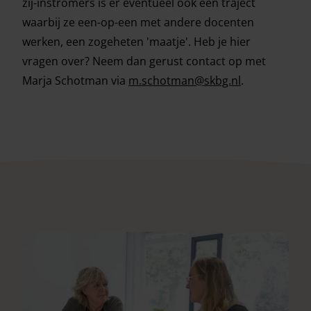
zij-instromers is er eventueel ook een traject
waarbij ze een-op-een met andere docenten
werken, een zogeheten 'maatje'. Heb je hier
vragen over? Neem dan gerust contact op met
Marja Schotman via
m.schotman@skbg.nl
.