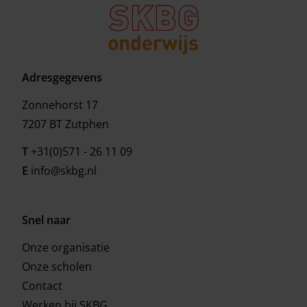
Adresgegevens
Zonnehorst 17
7207 BT Zutphen
T
+31(0)571 - 26 11 09
E
info@skbg.nl
Snel naar
Onze organisatie
Onze scholen
Contact
Werken bij SKBG